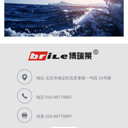
地址
北京市海淀区高里掌路一号院 15号楼
电话
010-89770867
传真
010-89770897