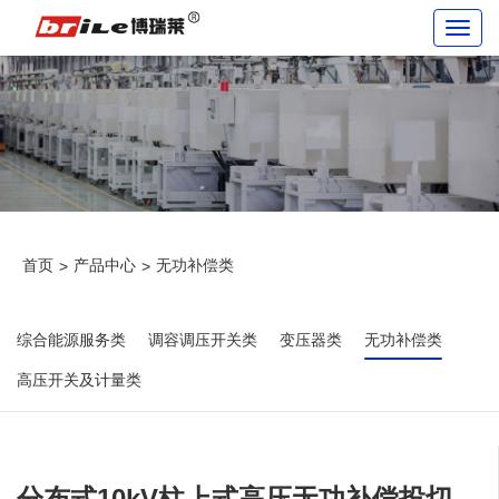
Toggl
navig
首页
产品中心
无功补偿类
>
>
综合能源服务类
调容调压开关类
变压器类
无功补偿类
高压开关及计量类
分布式10kV柱上式高压无功补偿投切